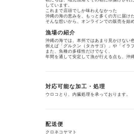
しています。
これまで店頭でしか味わえなかった
沖縄の海の恵みを、もっと多くの方に届け
そんな想いから、オンラインでの販売を始
漁場の紹介
沖縄の海では、本州ではあまり見かけない
例えば「グルクン（タカサゴ）」や「イラ
また、魚種の多様性だけでなく、
年間を通して安定して漁が行える点も、沖
対応可能な加工・処理
ウロコとり、内臓処理を承っております。
配送便
クロネコヤマト