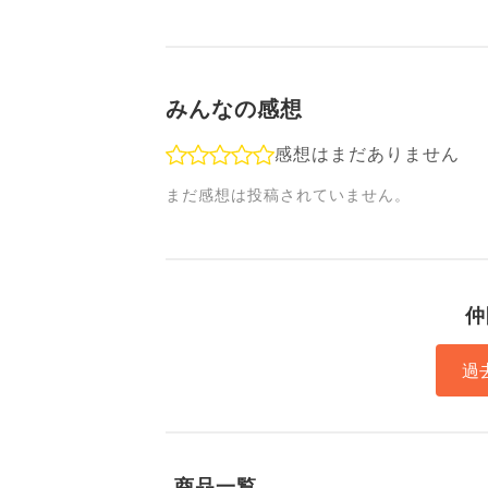
みんなの感想
感想はまだありません
まだ感想は投稿されていません。
仲
過
商品一覧