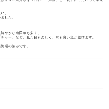
たい。
めました。
色鮮やかな南国魚も多く、
ブチャー」など、見た目も楽しく、味も良い魚が並びます。
縄漁場の強みです。