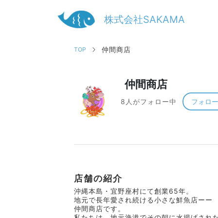
株式会社SAKAMA
仲間商店
TOP
仲間商店
8人がフォロー中
フォロ
店舗の紹介
沖縄本島・宜野座村にて創業65年。
地元で長年愛され続ける小さな鮮魚店ーー
仲間商店です。
私たちは、地元漁港でその朝に水揚げされ