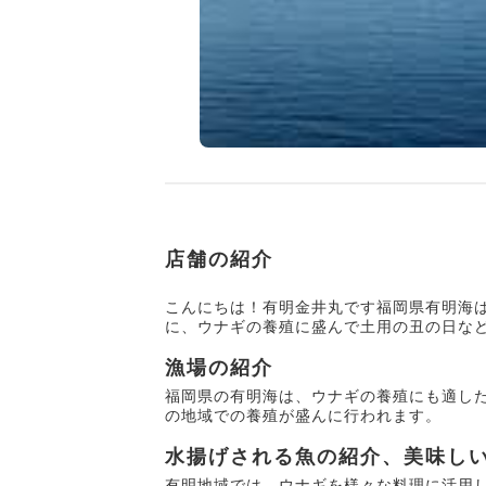
店舗の紹介
こんにちは！有明金井丸です福岡県有明海
に、ウナギの養殖に盛んで土用の丑の日な
漁場の紹介
福岡県の有明海は、ウナギの養殖にも適し
の地域での養殖が盛んに行われます。
水揚げされる魚の紹介、美味し
有明地域では、ウナギを様々な料理に活用