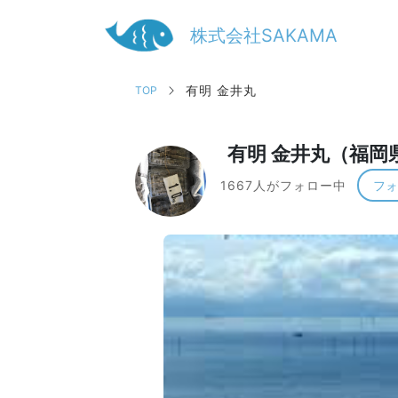
株式会社SAKAMA
有明 金井丸
TOP
有明 金井丸（福岡
1667人がフォロー中
フォ