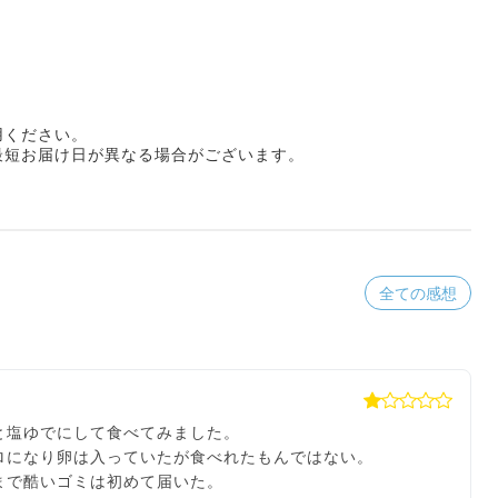
用ください。
最短お届け日が異なる場合がございます。
全ての感想
と塩ゆでにして食べてみました。
ロになり卵は入っていたが食べれたもんではない。
まで酷いゴミは初めて届いた。