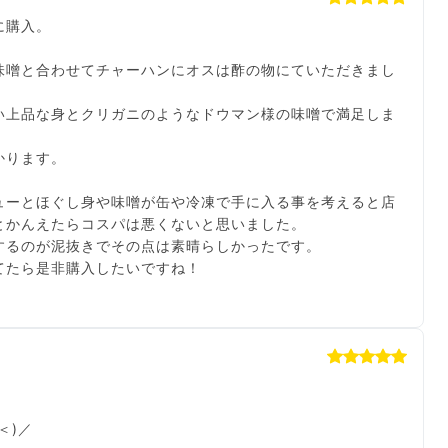
に購入。
味噌と合わせてチャーハンにオスは酢の物にていただきまし
い上品な身とクリガニのようなドウマン様の味噌で満足しま
わかります。
ューとほぐし身や味噌が缶や冷凍で手に入る事を考えると店
とかんえたらコスパは悪くないと思いました。
するのが泥抜きでその点は素晴らしかったです。
＜)／