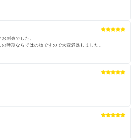
いお刺身でした。
この時期ならではの物ですので大変満足しました。