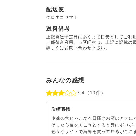
配送便
クロネコヤマト
送料備考
上記発送予定日はあくまで目安としてご利
一部都道府県、市区町村は、上記に記載の
詳しくはお問い合わせ下さい。
みんなの感想
3.4（10件）
岩崎将悟
冷凍の穴じゃこが本日届きお酒のアテに
そしたら皮を向こうとすると身はボロボ
色々なサイトで海鮮を買って居るがここ