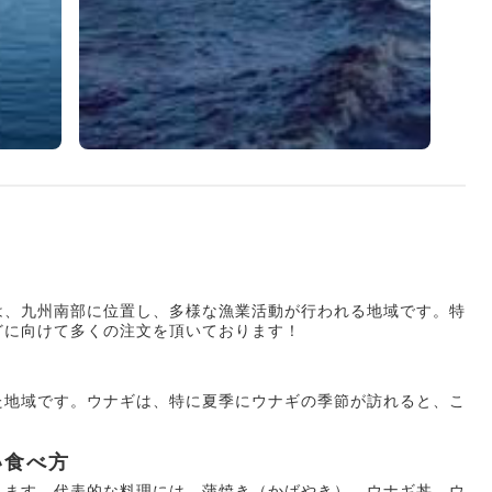
は、九州南部に位置し、多様な漁業活動が行われる地域です。特
どに向けて多くの注文を頂いております！
た地域です。ウナギは、特に夏季にウナギの季節が訪れると、こ
い食べ方
します。代表的な料理には、蒲焼き（かばやき）、ウナギ丼、ウ