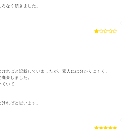
ころなく頂きました。
なければと記載していましたが、素人には分かりにくく、
で廃棄しました。
いていて
だければと思います。