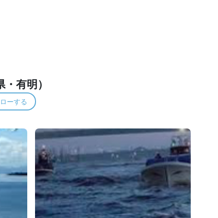
県・有明）
ローする