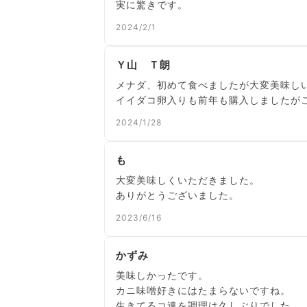
2024/2/1
Ｙ山 Ｔ朗
メナダ、初めて食べましたが大変美味し
イイダコ卵入りも前年も購入しましたが
2024/1/28
も
大変美味しくいただきました。
ありがとうございました。
2023/6/16
かずみ
美味しかったです。
カニ味噌好きにはたまらないですね。
生きてるコ達を調理は久しぶりでした。