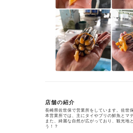
店舗の紹介
長崎県佐世保で営業所をしています。佐世保
本営業所では、主にタイやブリの鮮魚とマ
また、綺麗な自然が広がっており、観光地
う！？