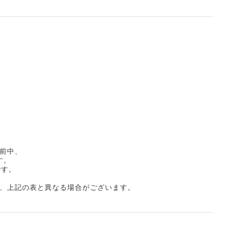
前中、
す。
です。
は、上記の表と異なる場合がございます。