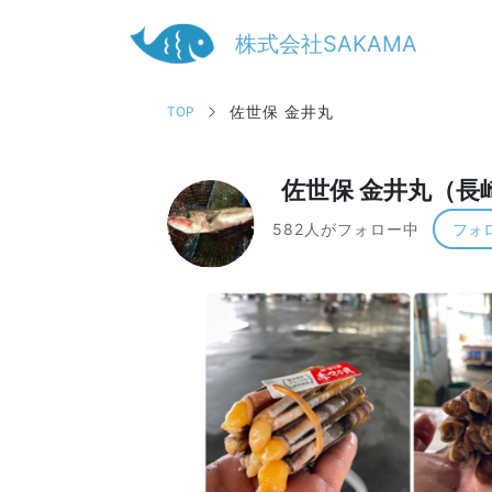
株式会社SAKAMA
佐世保 金井丸
TOP
佐世保 金井丸（長
582人がフォロー中
フォ