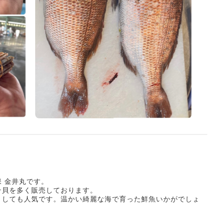
 金井丸です。
テ貝を多く販売しております。
としても人気です。温かい綺麗な海で育った鮮魚いかがでしょ