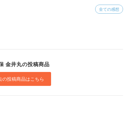
全ての感想
保 金井丸の投稿商品
去の投稿商品はこちら