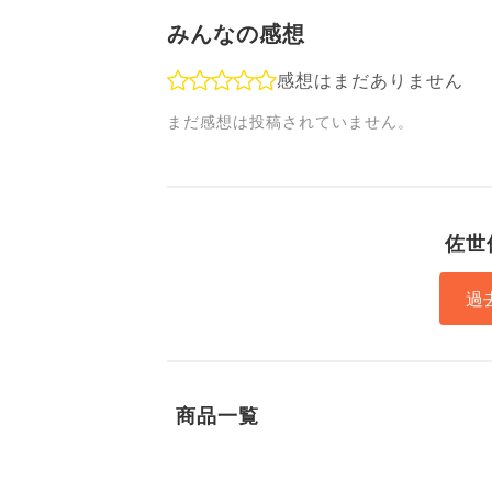
みんなの感想
感想はまだありません
まだ感想は投稿されていません。
佐世
過
商品一覧