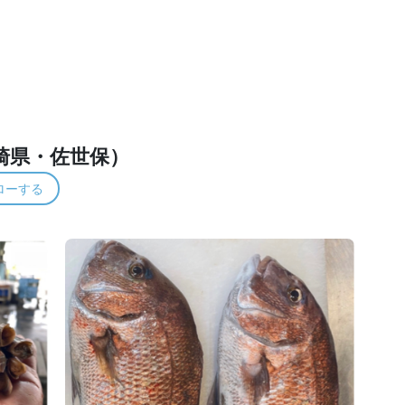
崎県・佐世保）
ローする