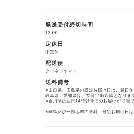
発送受付締切時間
12:00
定休日
不定休
配送便
クロネコヤマト
送料備考
※山口県、広島県の最短お届け日は、翌日午
岐阜県、愛知県は、翌日14時以降となりま
※香川県は翌日14時以降でのお届けが可能
※離島及び一部地域の送料、最短お届け日