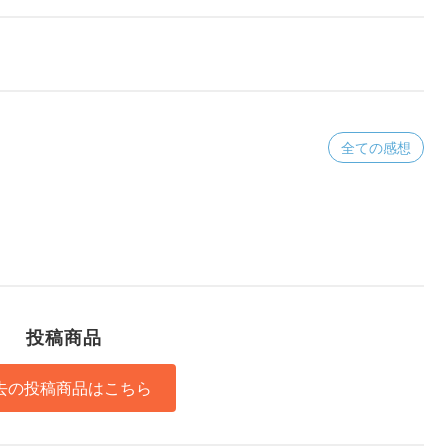
全ての感想
投稿商品
去の投稿商品はこちら