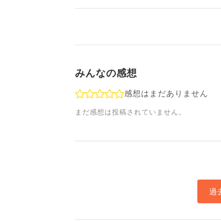
みんなの感想
感想はまだありません
まだ感想は投稿されていません。
過