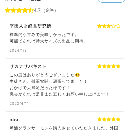
4.7（9件）
平田人財経営研究所
標準的な甘みで美味しかったです。
可能であれば特大サイズの出品に期待。
2024/1/3
サカナサバキスト
この度はありがとうございました😊
生徒さん、孤軍奮闘し頑張ってました！
おかげで大満足だった様です！
機会があれば是非また宜しくお願い申し上げます！
2023/4/11
nao
琴浦グランサーモンを購入させていただきました。外国