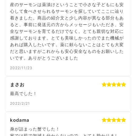
産のサーモンは薬漬けということで小さな子どもにも安
心して食べさせられるサーモンを探していてここに辿り
着きました。商品の紹介文と少し内容が異なる部分もあ
ると、事前に発送元の方からメッセージもいただき、安
全なサーモンを育てるだけでなく、とても親切な対応に
感謝しております。とても美味しかったのでまた機械が
あれば購入したいです。薬に頼らないことはとても大変
だと思いますがこれからも安心安全なものをお願いした
いです。ありがとうございました
2022/11/23
まさお
最高でした！
2022/2/21
kodama
身が詰まった蟹でした！
家では茹で加減も分からないので、とても助かりまし