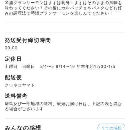
琴浦グランサーモンはまずは刺身！まずはそのままの風味を
味わってください！その後にカルパッチョやパスタなどお好
みの調理法で琴浦グランサーモンを楽しんでください！
発送受付締切時間
09:00
定休日
土曜日 日曜日 5/4〜5 8/14〜16 年末年始12/30-1/5
配送便
クロネコヤマト
送料備考
離島及び一部地域の送料、最短お届け日は、上記の表と異な
る場合がございます
みんなの感想
全ての感想