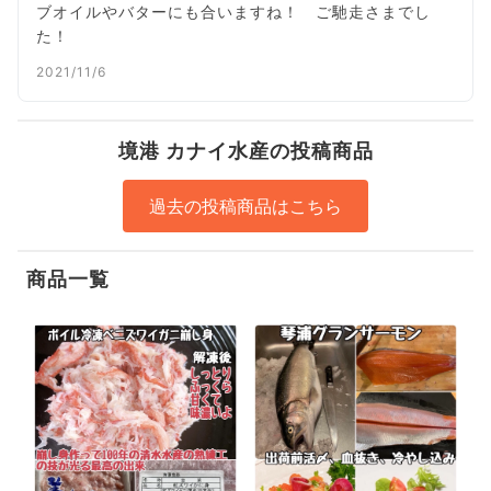
ブオイルやバターにも合いますね！ ご馳走さまでし
た！
2021/11/6
境港 カナイ水産の投稿商品
過去の投稿商品はこちら
商品一覧