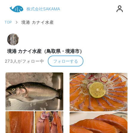
株式会社SAKAMA
境港 カナイ水産
TOP
境港 カナイ水産（鳥取県・境港市）
273人がフォロー中
フォローする