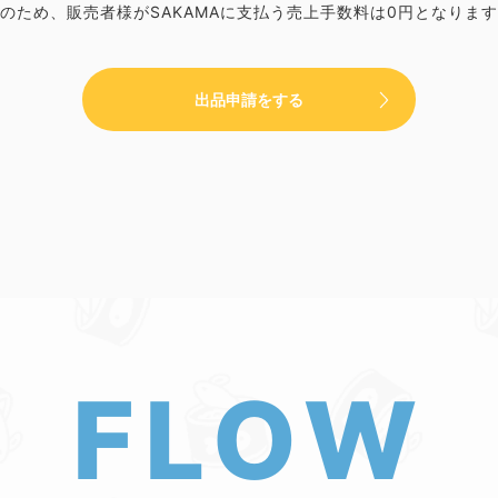
のため、販売者様がSAKAMAに支払う売上手数料は0円となりま
出品申請をする
FLOW