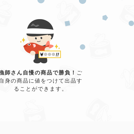
漁師さん自慢の商品で勝負！
ご
自身の商品に値をつけて出品す
ることができます。