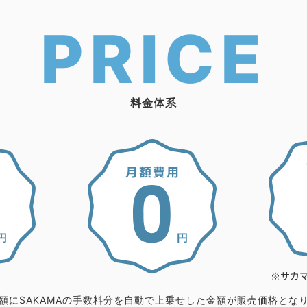
PRICE
料金体系
額にSAKAMAの手数料分を自動で上乗せした金額が販売価格とな