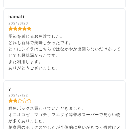
hamati
2024/8/23
季節を感じるお魚達でした。
どれも新鮮で美味しかったです。
とくにシイラはこちらではなかやか出回らないだけあって
とても興味深かったです。
また利用します。
ありがとうございました。
y
2024/7/22
鮮魚ボックス買わせていただきました。
オニオコゼ、マゴチ、フエダイ等普段スーパーで見ない物
が多くありました。
刺身用のボックスでしたが全体的に臭いがきつく煮付けメ