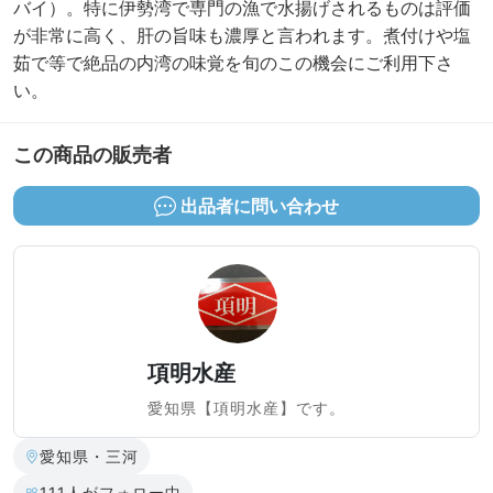
バイ）。特に伊勢湾で専門の漁で水揚げされるものは評価
が非常に高く、肝の旨味も濃厚と言われます。煮付けや塩
茹で等で絶品の内湾の味覚を旬のこの機会にご利用下さ
い。
この商品の販売者
出品者に問い合わせ
項明水産
愛知県【項明水産】です。
愛知県・三河
111人がフォロー中