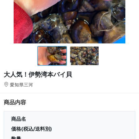
大人気！伊勢湾本バイ貝
愛知県三河
商品内容
商品名
価格(税込/送料別)
数量