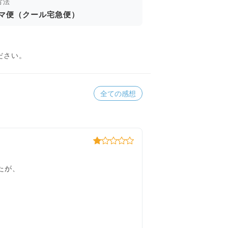
方法
マ便（クール宅急便）
ださい。
全ての感想
たが、