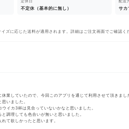
定休日
配送
不定休（基本的に無し）
サカ
サイズに応じた送料が適用されます。詳細はご注文画面でご確認く
に休業していたので、今回このアプリを通じて利用させて頂きまし
と思いました。
尾、コウイカ3杯は見合っていないかなと思いました。
ると調理しても色合いが無いと思いました。
入れて欲しかったと思います。