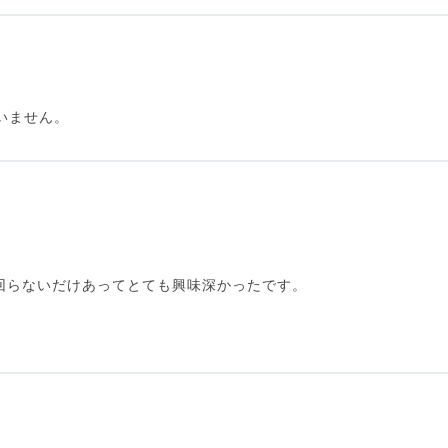
。
いません。
回らないだけあってとても興味深かったです。