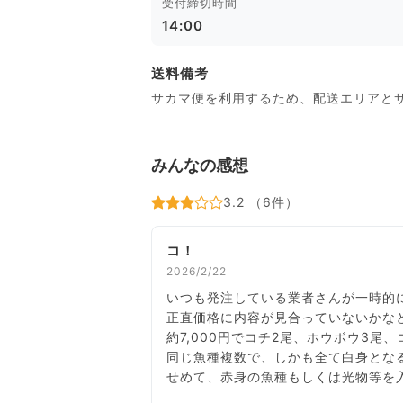
受付締切時間
14:00
送料備考
サカマ便を利用するため、配送エリアと
みんなの感想
3.2 （6件）
コ！
2026/2/22
いつも発注している業者さんが一時的
正直価格に内容が見合っていないかな
約7,000円でコチ2尾、ホウボウ3
同じ魚種複数で、しかも全て白身とな
せめて、赤身の魚種もしくは光物等を