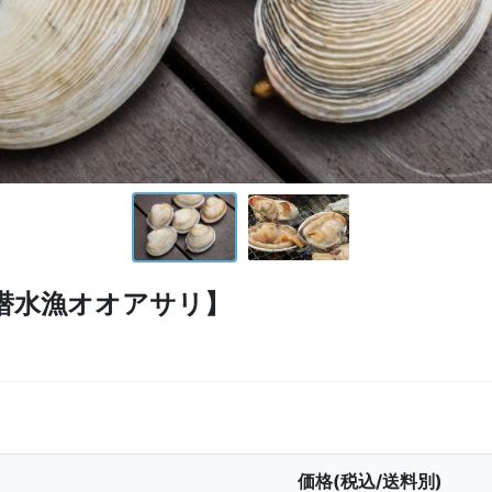
潜水漁オオアサリ】
価格(税込/送料別)