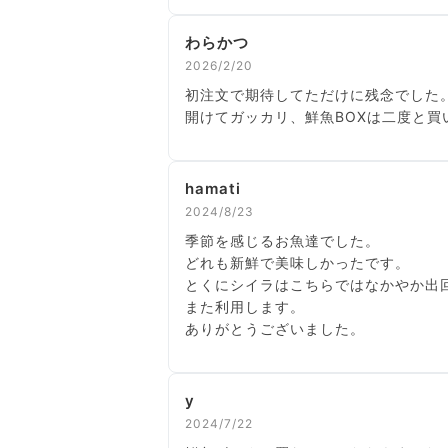
わらかつ
2026/2/20
初注文で期待してただけに残念でした
開けてガッカリ、鮮魚BOXは二度と買
hamati
2024/8/23
季節を感じるお魚達でした。
どれも新鮮で美味しかったです。
とくにシイラはこちらではなかやか出
また利用します。
ありがとうございました。
y
2024/7/22