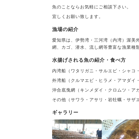
魚のことならお気軽にご相談下さい。
宜しくお願い致します。
漁場の紹介
愛知県は、伊勢湾・三河湾（内湾）渥美
網、カゴ、潜水、流し網等豊富な漁業種
水揚げされる魚の紹介・食べ方
内湾船（ワタリガニ・サルエビ・シャコ
外湾船（クルマエビ・ヒラメ・アマダイ
沖合底曳網（キンメダイ・クロムツ・ア
その他（サワラ・アサリ・岩牡蠣・サザ
ギャラリー