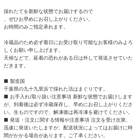
採れたてを新鮮な状態でお届けするので
、ぜひお早めにお召し上がりください。
お時間のみご指定承れます。
冷蔵品のため必ず着日にお受け取り可能なお客様のみよろ
しくお願い申し上げます。
天候などで、延着の恐れがある日は外して発送させていた
だきます。
■ 製造国
千葉県の九十九里浜で採れた活はまぐりです。
■ お手入れ/取り扱い注意事項 新鮮な状態でお届けします
が、到着後は必ず冷蔵保存し、早めにお召し上がりくださ
い。生ものですので、解凍後は再冷凍を避けてください。
■ 発送・注文に関する情報や注意事項 注文を受け次第、
迅速に発送いたしますが、配送状況によってはお届けに時
間がかかる場合があります。ご了承ください。