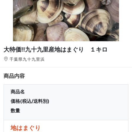
大特価‼️九十九里産地はまぐり １キロ
千葉県九十九里浜
商品内容
商品名
価格(税込/送料別)
数量
地はまぐり