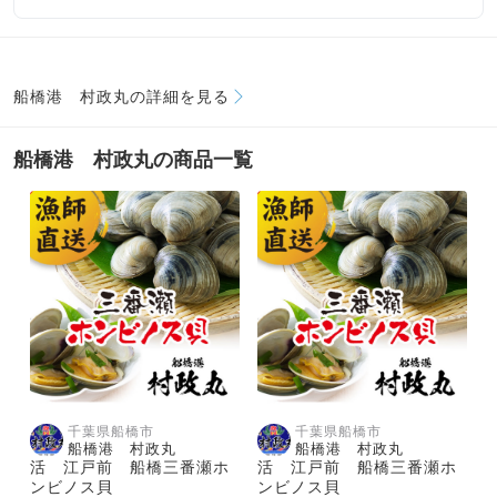
船橋港 村政丸の詳細を見る
船橋港 村政丸の商品一覧
千葉県船橋市
千葉県船橋市
船橋港 村政丸
船橋港 村政丸
活 江戸前 船橋三番瀬ホ
活 江戸前 船橋三番瀬ホ
ンビノス貝
ンビノス貝