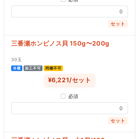
セット
三番瀬ホンビノス貝 150g〜200g
30玉
冷蔵
加工不可
同梱不可
¥6,221/セット
必須
セット