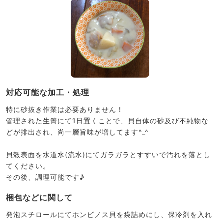
対応可能な加工・処理
特に砂抜き作業は必要ありません！
管理された生簀にて1日置くことで、貝自体の砂及び不純物な
どが排出され、尚一層旨味が増してます^_^
貝殻表面を水道水(流水)にてガラガラとすすいで汚れを落とし
てください。
その後、調理可能です♪
梱包などに関して
発泡スチロールにてホンビノス貝を袋詰めにし、保冷剤を入れ