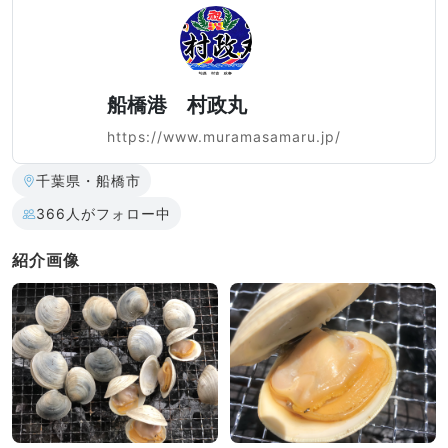
船橋港 村政丸
https://www.muramasamaru.jp/
千葉県・船橋市
366人がフォロー中
紹介画像