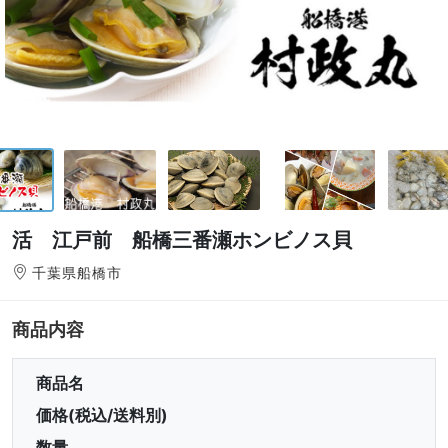
活 江戸前 船橋三番瀬ホンビノス貝
千葉県船橋市
商品内容
商品名
価格(税込/送料別)
数量