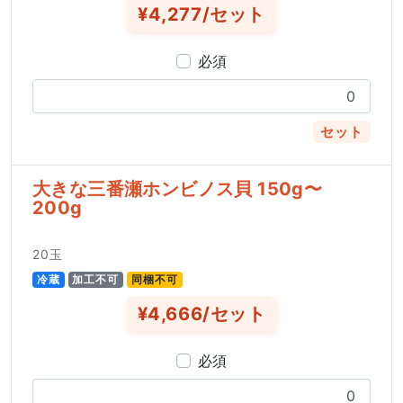
¥4,277/セット
必須
セット
大きな三番瀬ホンビノス貝 150g〜
200g
20玉
冷蔵
加工不可
同梱不可
¥4,666/セット
必須