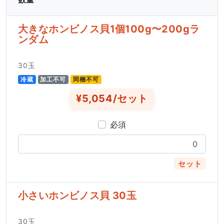
大きなホンビノス貝1個100g〜200gラ
ンダム
30玉
冷蔵
加工不可
同梱不可
¥5,054/セット
必須
セット
小さいホンビノス貝 30玉
30玉