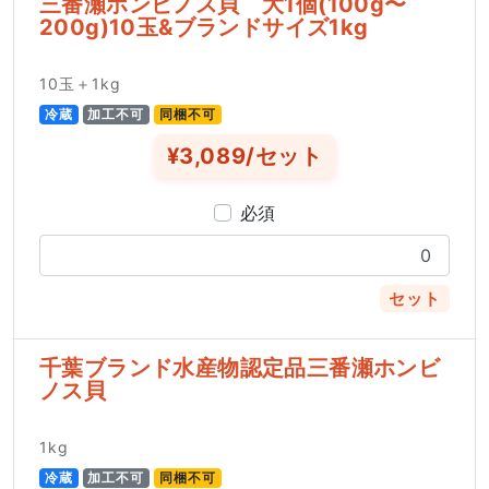
三番瀬ホンビノス貝 大1個(100g〜
200g)10玉&ブランドサイズ1kg
10玉＋1kg
冷蔵
加工不可
同梱不可
¥3,089/セット
必須
セット
千葉ブランド水産物認定品三番瀬ホンビ
ノス貝
1kg
冷蔵
加工不可
同梱不可