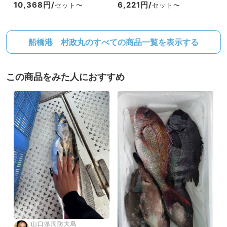
10,368円/
6,221円/
セット〜
セット〜
船橋港 村政丸のすべての商品一覧を表示する
この商品をみた人におすすめ
山口県周防大島