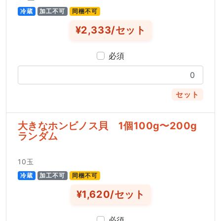
冷蔵
加工不可
同梱不可
¥2,333/セット
必須
セット
大きなホンビノス貝 1個100g〜200g
ランダム
10玉
冷蔵
加工不可
同梱不可
¥1,620/セット
必須