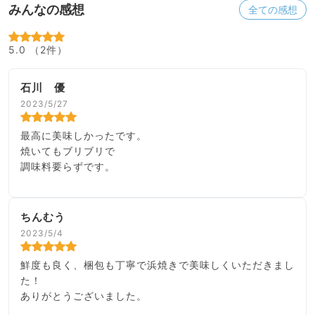
みんなの感想
全ての感想
5.0 （2件）
石川 優
2023/5/27
最高に美味しかったです。
焼いてもブリブリで
調味料要らずです。
ちんむう
2023/5/4
鮮度も良く、梱包も丁寧で浜焼きで美味しくいただきまし
た！
ありがとうございました。