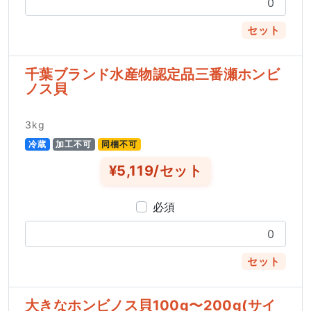
セット
千葉ブランド水産物認定品三番瀬ホンビ
ノス貝
3kg
冷蔵
加工不可
同梱不可
¥5,119/セット
必須
セット
大きなホンビノス貝100g〜200g(サイ