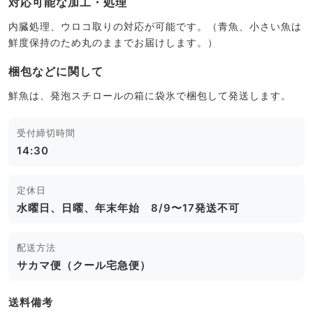
対応可能な加工・処理
内臓処理、ウロコ取りの対応が可能です。（青魚、小さい魚は
鮮度保持のため丸のままでお届けします。）
梱包などに関して
鮮魚は、発泡スチロールの箱に袋氷で梱包して発送します。
受付締切時間
14:30
定休日
水曜日、日曜、年末年始 8/9〜17発送不可
配送方法
サカマ便（クール宅急便）
送料備考