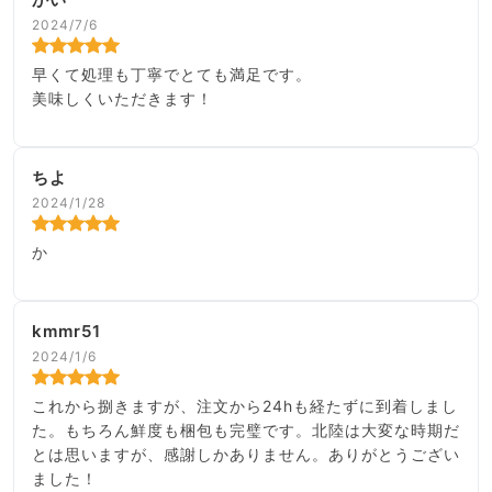
2024/7/6
早くて処理も丁寧でとても満足です。
美味しくいただきます！
ちよ
2024/1/28
か
kmmr51
2024/1/6
これから捌きますが、注文から24hも経たずに到着しまし
た。もちろん鮮度も梱包も完璧です。北陸は大変な時期だ
とは思いますが、感謝しかありません。ありがとうござい
ました！