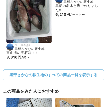
黒部さかなの駅生地
黒部の名水と塩で作りまし
た‼️
6,210円/
セット〜
富山県黒部
黒部さかなの駅生地
富山湾の宝石箱！！
8,316円/
箱〜
黒部さかなの駅生地のすべての商品一覧を表示する
この商品をみた人におすすめ