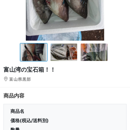
富山湾の宝石箱！！
富山県黒部
商品内容
商品名
価格(税込/送料別)
数量