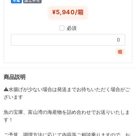
冷蔵
加工不可
¥5,940/箱
必須
箱
商品説明
⚠️水揚げが少ない場合は発送までお待ちいただく場合がご
ざいます
魚の宝庫、富山湾の海産物を詰め合わせでお送りいたしま
す！
ご予算、調理方法に応じて内容等ご相談乗りますので、お