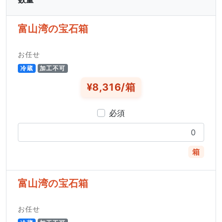
富山湾の宝石箱
お任せ
冷蔵
加工不可
¥8,316/箱
必須
箱
富山湾の宝石箱
お任せ