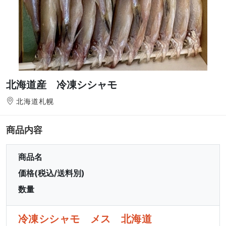
北海道産 冷凍シシャモ
北海道札幌
商品内容
商品名
価格(税込/送料別)
数量
冷凍シシャモ メス 北海道