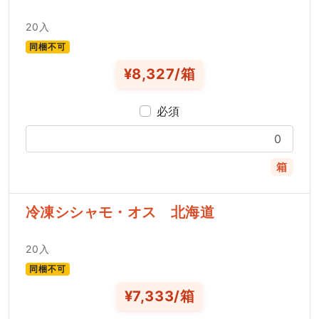
20入
同梱不可
¥8,327/箱
必須
箱
冷凍シシャモ・オス 北海道
20入
同梱不可
¥7,333/箱