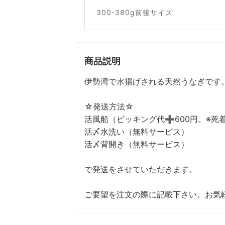
300-380g前後サイズ
商品説明
伊勢湾で水揚げされる天然うなぎです
☆発送方法☆
活風船（ピッキング代➕600円。※死
活〆水洗い（無料サービス）
活〆背開き（無料サービス）
で発送をさせていただきます。
ご要望を注文の際に記載下さい。お気