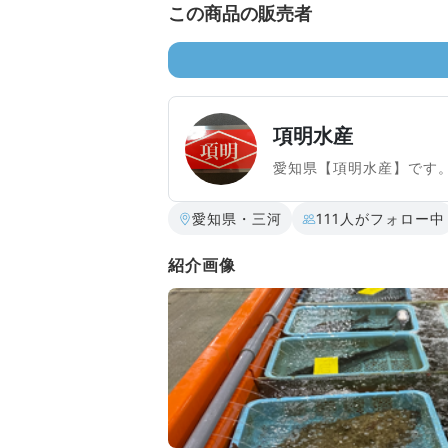
この商品の販売者
項明水産
愛知県【項明水産】です
愛知県・三河
111人がフォロー中
紹介画像