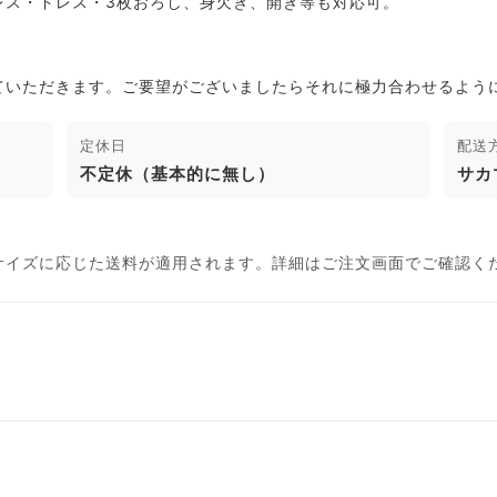
レス・ドレス・3枚おろし、身欠き、開き等も対応可。
ていただきます。ご要望がございましたらそれに極力合わせるよう
定休日
配送
不定休（基本的に無し）
サカ
サイズに応じた送料が適用されます。詳細はご注文画面でご確認く