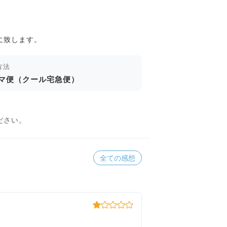
に致します。
方法
マ便（クール宅急便）
ださい。
全ての感想