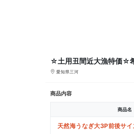
☆土用丑間近大漁特価☆
愛知県三河
商品内容
商品名
天然海うなぎ大3P前後サイ