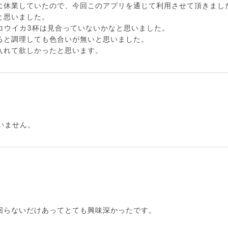
に休業していたので、今回このアプリを通じて利用させて頂きまし
と思いました。
尾、コウイカ3杯は見合っていないかなと思いました。
ると調理しても色合いが無いと思いました。
入れて欲しかったと思います。
。
いません。
回らないだけあってとても興味深かったです。