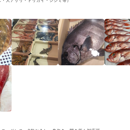
エ・大アサリ・トリガイ・シジミ等）