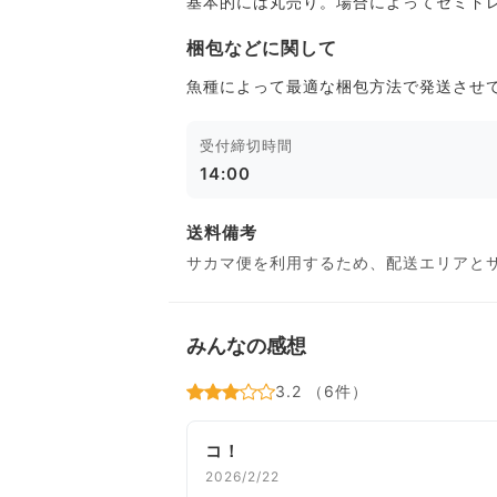
基本的には丸売り。場合によってセミド
梱包などに関して
魚種によって最適な梱包方法で発送させ
受付締切時間
14:00
送料備考
サカマ便を利用するため、配送エリアと
みんなの感想
3.2 （6件）
コ！
2026/2/22