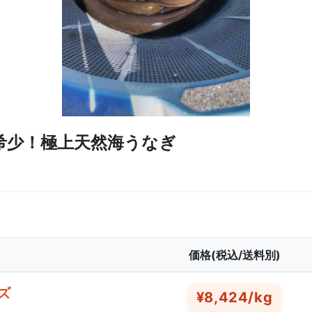
希少！極上天然海うなぎ
価格(税込/送料別)
ズ
¥8,424/kg