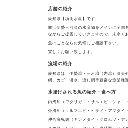
店舗の紹介
愛知県【項明水産】です。
前浜伊勢三河湾の水産物をメインに全国
ながらご提案していきますので、末永く
魚のことならお気軽にご相談下さい。
宜しくお願い致します。
漁場の紹介
愛知県は、伊勢湾・三河湾（内湾）渥美
網、カゴ、潜水、流し網等豊富な漁業種
水揚げされる魚の紹介・食べ方
内湾船（ワタリガニ・サルエビ・シャコ
外湾船（クルマエビ・ヒラメ・アマダイ
沖合底曳網（キンメダイ・クロムツ・ア