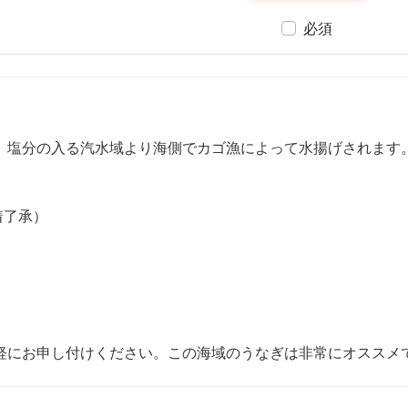
必須
。塩分の入る汽水域より海側でカゴ漁によって水揚げされます
着了承）
軽にお申し付けください。この海域のうなぎは非常にオススメ