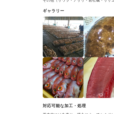
その他（サワラ・アサリ・岩牡蠣・サザ
ギャラリー
対応可能な加工・処理