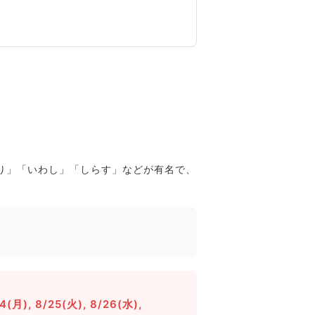
ぐり」「いわし」「しらす」などが有名で、
24(月), 8/25(火), 8/26(水),