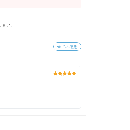
ださい。
全ての感想