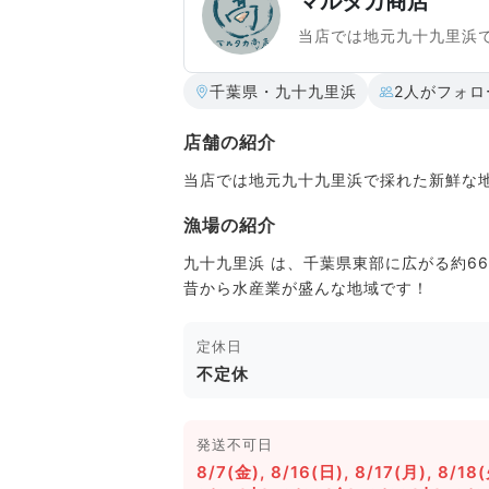
マルタカ商店
当店では地元九十九里浜
千葉県・九十九里浜
2人がフォロ
店舗の紹介
当店では地元九十九里浜で採れた新鮮な
漁場の紹介
九十九里浜 は、千葉県東部に広がる約6
昔から水産業が盛んな地域です！
定休日
不定休
発送不可日
8/7(金), 8/16(日), 8/17(月), 8/18