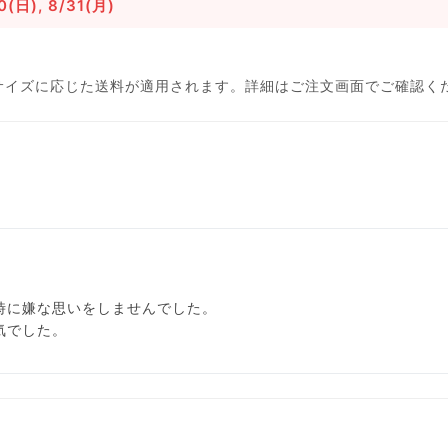
0(日), 8/31(月)
サイズに応じた送料が適用されます。詳細はご注文画面でご確認く
時に嫌な思いをしませんでした。
気でした。