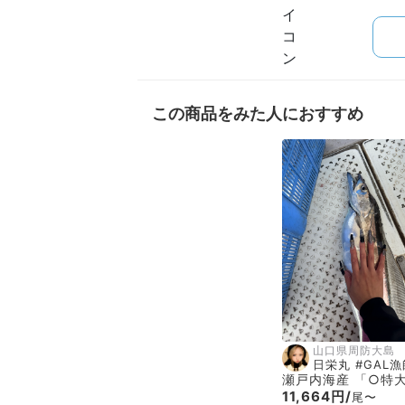
この商品をみた人におすすめ
山口県周防大島
日栄丸 #GAL漁
瀬戸内海産 「○
11,664円/
尾〜