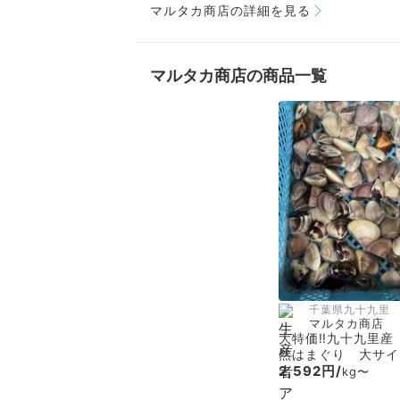
マルタカ商店の詳細を見る
マルタカ商店の商品一覧
千葉県九十九里
マルタカ商店
大特価‼️九十九里産
然はまぐり 大サイ
2,592円/
kg〜