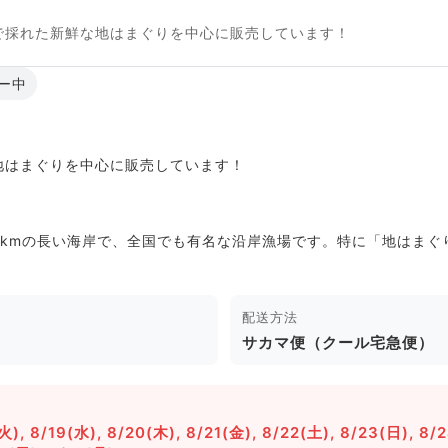
で採れた新鮮な地はまぐりを中心に販売しています！
ー中
地はまぐりを中心に販売しています！
6kmの長い海岸で、全国でも有名な沿岸漁場です。特に「地はま
配送方法
サカマ便（クール宅急便）
(火), 8/19(水), 8/20(木), 8/21(金), 8/22(土), 8/23(日), 8/