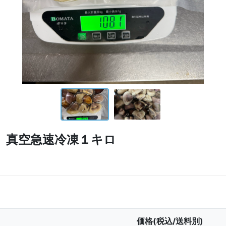
 真空急速冷凍１キロ
価格(税込/送料別)