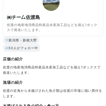
㈱チー厶佐渡島
佐渡の地産地消商品特産品水産加工品などを揃え1ボック
スで発送いたします。
新潟県・新穂大野
50人がフォロー中
店舗の紹介
佐渡の地産地消商品特産品水産加工品などを揃え1ボックスで
発送いたします。
漁場の紹介
佐渡の近海から水揚げされた魚介類は佐渡の市場に揃い買付を
します。
水揚げされる魚の紹介・食べ方