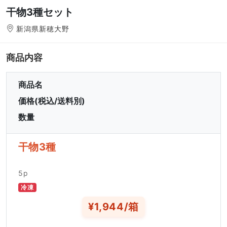
干物3種セット
新潟県新穂大野
商品内容
商品名
価格(税込/送料別)
数量
干物3種
5p
冷凍
¥1,944/箱