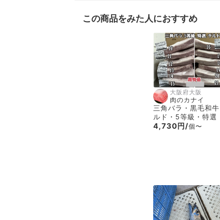
この商品をみた人におすすめ
大阪府大阪
肉のカナイ
三角バラ・黒毛和牛
ルド・5等級・特選
4,730円/
個〜