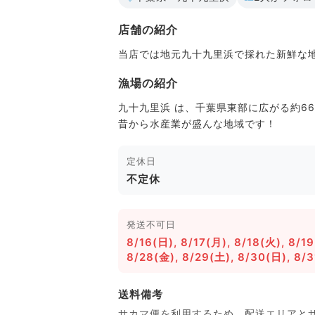
店舗の紹介
当店では地元九十九里浜で採れた新鮮な
漁場の紹介
九十九里浜 は、千葉県東部に広がる約6
昔から水産業が盛んな地域です！
定休日
不定休
発送不可日
8/16(日), 8/17(月), 8/18(火), 8/1
8/28(金), 8/29(土), 8/30(日), 8/
送料備考
サカマ便を利用するため、配送エリアと