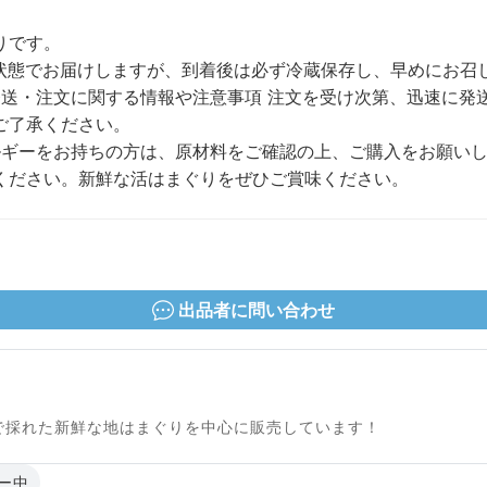
りです。
な状態でお届けしますが、到着後は必ず冷蔵保存し、早めにお
発送・注文に関する情報や注意事項 注文を受け次第、迅速に発
ご了承ください。
ルギーをお持ちの方は、原材料をご確認の上、ご購入をお願いし
ください。新鮮な活はまぐりをぜひご賞味ください。
出品者に問い合わせ
で採れた新鮮な地はまぐりを中心に販売しています！
ー中