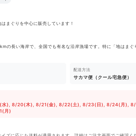
地はまぐりを中心に販売しています！
6kmの長い海岸で、全国でも有名な沿岸漁場です。特に「地はま
配送方法
サカマ便（クール宅急便）
9(水), 8/20(木), 8/21(金), 8/22(土), 8/23(日), 8/24(月), 8
31(月)
サイズに応じた送料が適用されます。詳細はご注文画面でご確認く