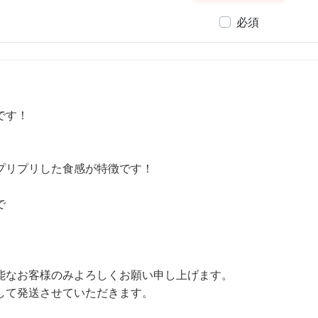
必須
です！
プリプリした食感が特徴です！
で
。
能なお客様のみよろしくお願い申し上げます。
して発送させていただきます。