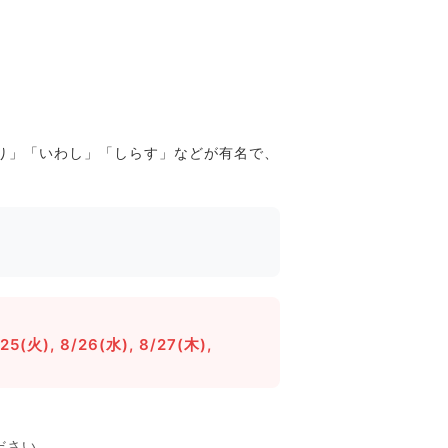
ぐり」「いわし」「しらす」などが有名で、
/25(火), 8/26(水), 8/27(木),
ださい。