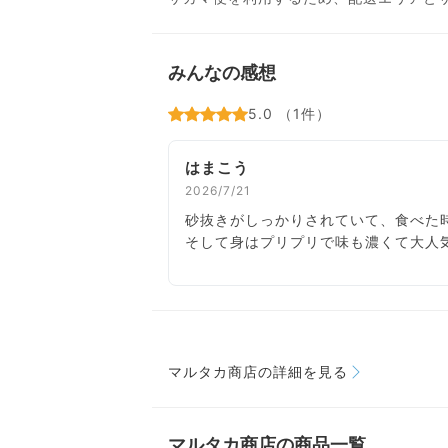
みんなの感想
5.0 （1件）
はまこう
2026/7/21
砂抜きがしっかりされていて、食べた
そして身はプリプリで味も濃くて大人
マルタカ商店の詳細を見る
マルタカ商店の商品一覧