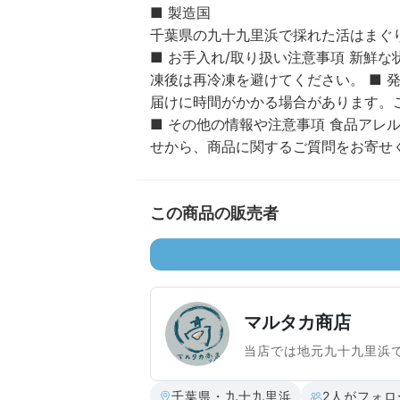
■ 製造国
千葉県の九十九里浜で採れた活はまぐ
■ お手入れ/取り扱い注意事項 新鮮
凍後は再冷凍を避けてください。 ■ 
届けに時間がかかる場合があります。
■ その他の情報や注意事項 食品アレ
せから、商品に関するご質問をお寄せ
この商品の販売者
マルタカ商店
当店では地元九十九里浜
千葉県・九十九里浜
2人がフォロ