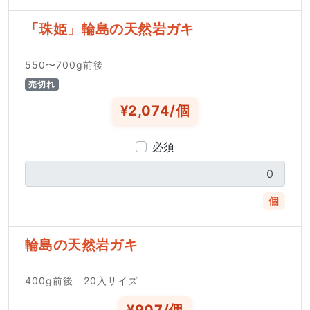
「珠姫」輪島の天然岩ガキ
550〜700g前後
売切れ
¥2,074/個
必須
個
輪島の天然岩ガキ
400g前後 20入サイズ