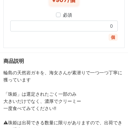
¥907/個
必須
個
商品説明
輪島の天然岩ガキを、海女さんが素潜りで一つ一つ丁寧に
獲っています
「珠姫」は選定されたごく一部のみ
大きいだけでなく、濃厚でクリーミー
一度食べてみてください‼️
⚠️珠姫は出荷できる数量に限りがありますので、出荷でき