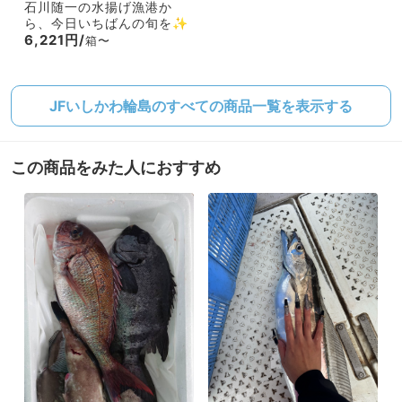
石川随一の水揚げ漁港か
ら、今日いちばんの旬を✨
6,221円/
箱〜
JFいしかわ輪島のすべての商品一覧を表示する
この商品をみた人におすすめ